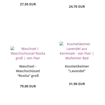
27,50 EUR
24,70 EUR
Waschset -
Kosmetikeimer
Waschschüssel
"Lavendel"
"Rosita" groß
31,90 EUR
79,00 EUR