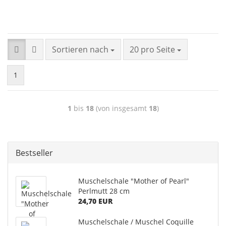
Sortieren nach
20 pro Seite
1
1
bis
18
(von insgesamt
18
)
Bestseller
Muschelschale "Mother of Pearl"
Perlmutt 28 cm
24,70 EUR
Muschelschale / Muschel Coquille