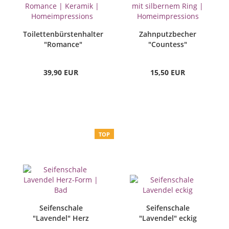
Toilettenbürstenhalter
Zahnputzbecher
"Romance"
"Countess"
39,90 EUR
15,50 EUR
TOP
Seifenschale
Seifenschale
"Lavendel" Herz
"Lavendel" eckig