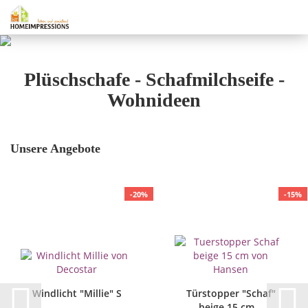
Plüschschafe - Schafmilchseife -
Wohnideen
Unsere Angebote
-20%
-15%
Windlicht "Millie" S
Türstopper "Schaf"
beige 15 cm...