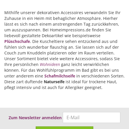
Mithilfe unserer dekorativen Accessoires verwandeln Sie Ihr
Zuhause in ein Heim mit behaglicher Atmosphäre. Hierher
lässt es sich nach einem anstrengenden Tag zurückkehren,
um auszuspannen. Bei Homeimpressions.de finden Sie
liebevoll gestaltete Dekoartikel wie beispielsweise
Plüschschafe
. Die Kuscheltiere sehen entzückend aus und
fühlen sich wunderbar flauschig an. Sie lassen sich auf der
Couch zum Knuddeln platzieren oder im Raum verteilen.
Unser Sortiment bietet viele weitere Accessoires, sodass Sie
Ihre persönlichen
Wohnideen
ganz leicht verwirklichen
können. Für das Wohlfühlprogramm im Bad gibt es bei uns
unter anderem eine
Schafmilchseife
in verschiedenen Sorten.
Diese zart duftende
Naturseife
ist ideal für trockene Haut,
pflegt intensiv und ist auch für Allergiker geeignet.
Zum Newsletter anmelden