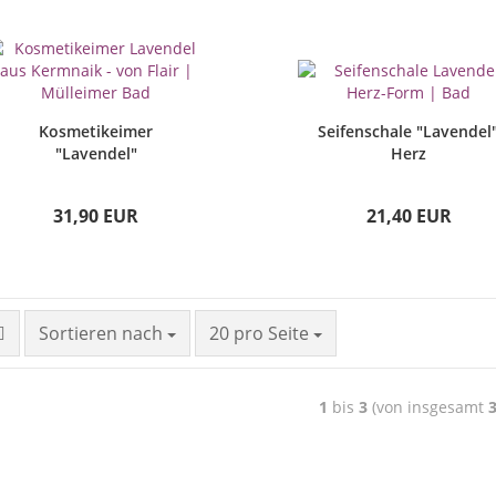
Kosmetikeimer
Seifenschale "Lavendel
"Lavendel"
Herz
31,90 EUR
21,40 EUR
Sortieren nach
20 pro Seite
1
bis
3
(von insgesamt