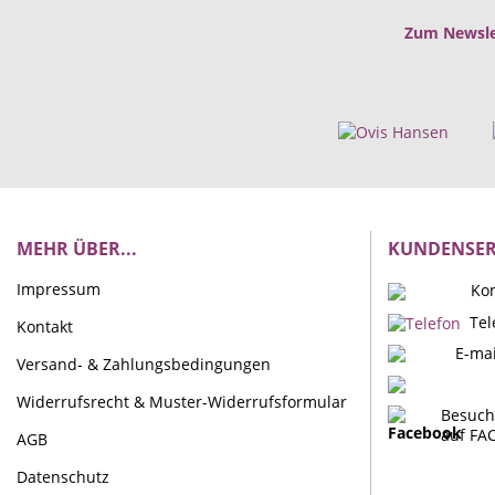
Zum Newsle
MEHR ÜBER...
KUNDENSER
Impressum
Kon
Tel
Kontakt
E-mai
Versand- & Zahlungsbedingungen
Widerrufsrecht & Muster-Widerrufsformular
Besuch
auf FA
AGB
Datenschutz