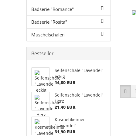
Badserie "Romance"
Badserie "Rosita"
Muschelschalen
Bestseller
Seifenschale "Lavendel"
eckig
14,80 EUR
Seifenschale "Lavendel"
Herz
21,40 EUR
Kosmetikeimer
"Lavendel"
31,90 EUR