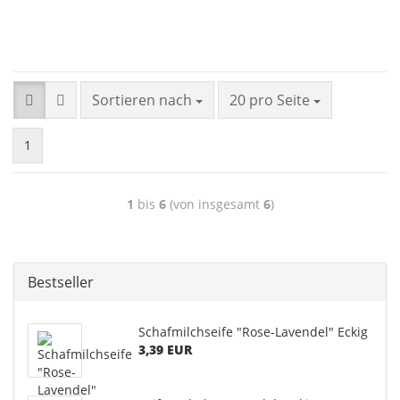
Sortieren nach
20 pro Seite
1
1
bis
6
(von insgesamt
6
)
Bestseller
Schafmilchseife "Rose-Lavendel" Eckig
3,39 EUR