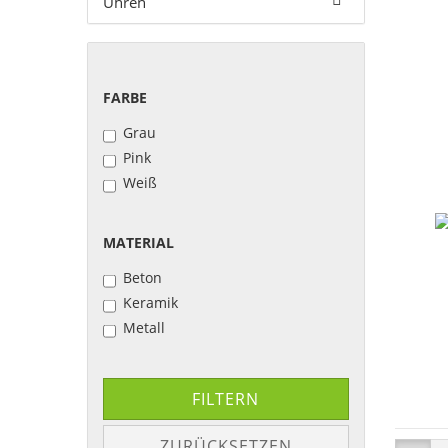
Uhren
FARBE
Grau
Pink
Weiß
MATERIAL
Beton
Keramik
Metall
FILTERN
ZURÜCKSETZEN