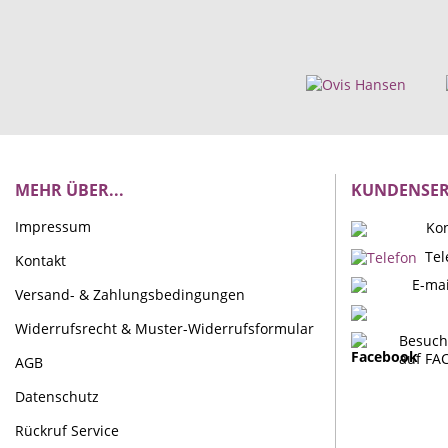
MEHR ÜBER...
KUNDENSER
Impressum
Kon
Tel
Kontakt
E-mai
Versand- & Zahlungsbedingungen
Widerrufsrecht & Muster-Widerrufsformular
Besuch
auf FA
AGB
Datenschutz
Rückruf Service