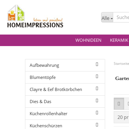
Alle
WOHNIDEEN
KERAMIK
Startseit
Aufbewahrung
Blumentöpfe
Garten
Clayre & Eef Brotkörbchen
Dies & Das
Küchenrollenhalter
20 pr
Küchenschürzen