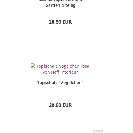
Garden 4-teilig
28,50 EUR
Topschale "Vögelchen"
29,90 EUR