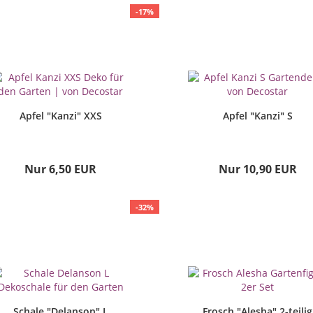
-17%
Apfel "Kanzi" XXS
Apfel "Kanzi" S
Nur 6,50 EUR
Nur 10,90 EUR
-32%
Schale "Delanson" L
Frosch "Alesha" 2-teilig