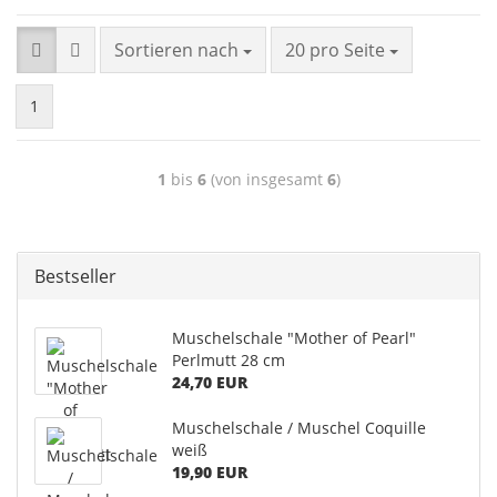
Sortieren nach
20 pro Seite
1
1
bis
6
(von insgesamt
6
)
Bestseller
Muschelschale "Mother of Pearl"
Perlmutt 28 cm
24,70 EUR
Muschelschale / Muschel Coquille
weiß
19,90 EUR