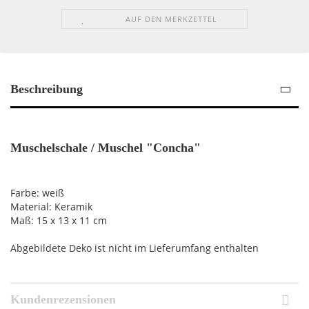
AUF DEN MERKZETTEL
Beschreibung
Muschelschale / Muschel "Concha"
Farbe: weiß
Material: Keramik
Maß: 15 x 13 x 11 cm
Abgebildete Deko ist nicht im Lieferumfang enthalten
Kundenrezensionen