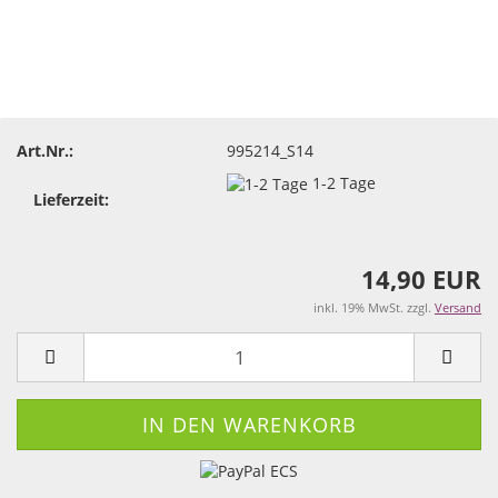
Art.Nr.:
995214_S14
1-2 Tage
Lieferzeit:
14,90 EUR
inkl. 19% MwSt. zzgl.
Versand