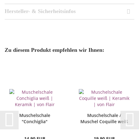
Hersteller- & Sicherheitsinfos
Zu diesem Produkt empfehlen wir Ihnen:
Muschelschale
Muschelschale /
"Conchiglia"
Muschel Coquille weiß
14,90 EUR
19,90 EUR