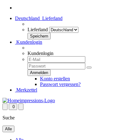
Deutschland
Lieferland
Lieferland
Kundenlogin
Kundenlogin
Konto erstellen
Passwort vergessen?
Merkzettel
0
Suche
Alle
Alle