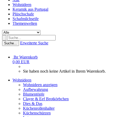
Wohnideen
Keramik aus Portugal
Plüschschafe
Schafmilchseife
Themenwelten
Erweiterte Suche
Suche...
Ihr Warenkorb
0,00 EUR
Sie haben noch keine Artikel in Ihrem Warenkorb.
Wohnideen
Wohnideen anzeigen
Aufbewahrung
Blumentöpfe
Clayre & Eef Brotkörbchen
Dies & Das
Küchenrollenhalter
Küchenschürzen