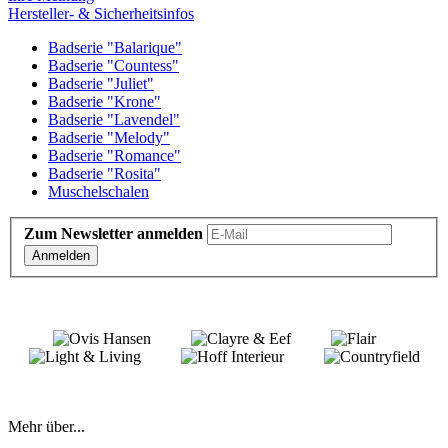
Hersteller- & Sicherheitsinfos
Badserie "Balarique"
Badserie "Countess"
Badserie "Juliet"
Badserie "Krone"
Badserie "Lavendel"
Badserie "Melody"
Badserie "Romance"
Badserie "Rosita"
Muschelschalen
Zum Newsletter anmelden
Anmelden
Mehr über...