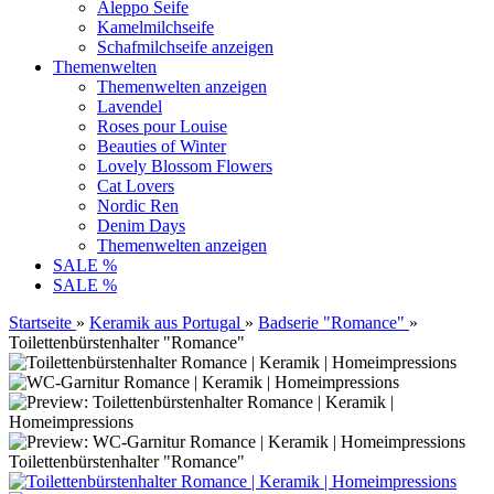
Aleppo Seife
Kamelmilchseife
Schafmilchseife anzeigen
Themenwelten
Themenwelten anzeigen
Lavendel
Roses pour Louise
Beauties of Winter
Lovely Blossom Flowers
Cat Lovers
Nordic Ren
Denim Days
Themenwelten anzeigen
SALE %
SALE %
Startseite
»
Keramik aus Portugal
»
Badserie "Romance"
»
Toilettenbürstenhalter "Romance"
Toilettenbürstenhalter "Romance"