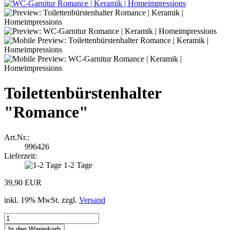
Toilettenbürstenhalter
"Romance"
Art.Nr.:
996426
Lieferzeit:
1-2 Tage
39,90 EUR
inkl. 19% MwSt. zzgl.
Versand