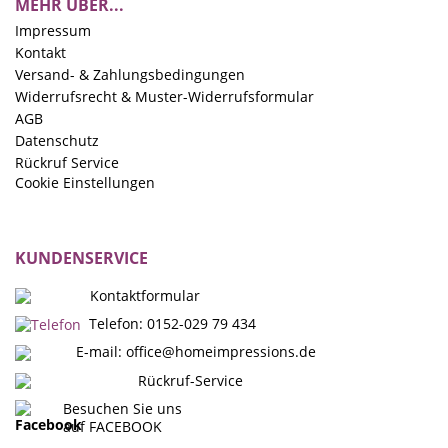
MEHR ÜBER...
Impressum
Kontakt
Versand- & Zahlungsbedingungen
Widerrufsrecht & Muster-Widerrufsformular
AGB
Datenschutz
Rückruf Service
Cookie Einstellungen
KUNDENSERVICE
Kontaktformular
Telefon: 0152-029 79 434
E-mail:
office@homeimpressions.de
Rückruf-Service
Besuchen Sie uns
auf FACEBOOK