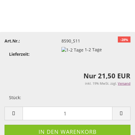
-28%
Art.Nr.:
8590_S11
1-2 Tage
Lieferzeit:
Nur 21,50 EUR
inkl. 19% MwSt. zzgl.
Versand
Stück:
Stück