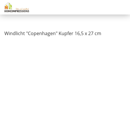
Windlicht "Copenhagen" Kupfer 16,5 x 27 cm