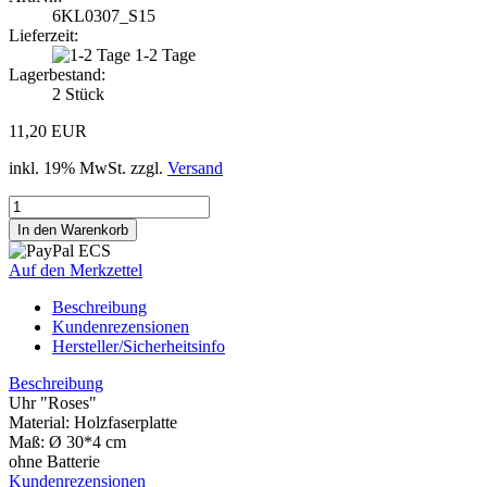
6KL0307_S15
Lieferzeit:
1-2 Tage
Lagerbestand:
2
Stück
11,20 EUR
inkl. 19% MwSt. zzgl.
Versand
Auf den Merkzettel
Beschreibung
Kundenrezensionen
Hersteller/Sicherheitsinfo
Beschreibung
Uhr "Roses"
Material: Holzfaserplatte
Maß: Ø 30*4 cm
ohne Batterie
Kundenrezensionen