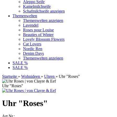
Aleppo Seife
Kamelmilchseife
Schafmilchseife anzeigen
Themenwelten
Themenwelten anzeigen
Lavendel
Roses pour Louise
Beauties of Winter
Lovely Blossom Flowers
Cat Lovers
Nordic Ren
Denim Days
Themenwelten anzeigen
SALE %
SALE %
Startseite
»
Wohnideen
»
Uhren
»
Uhr "Roses"
Uhr "Roses"
Uhr "Roses"
Art.Nr.: