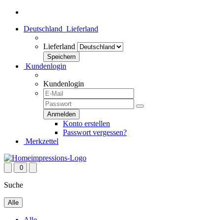
Deutschland
Lieferland
Lieferland
Kundenlogin
Kundenlogin
Konto erstellen
Passwort vergessen?
Merkzettel
0
Suche
Alle
Alle