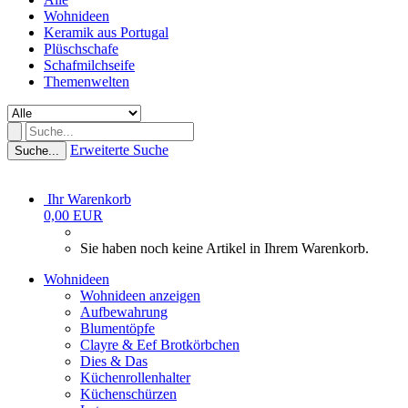
Wohnideen
Keramik aus Portugal
Plüschschafe
Schafmilchseife
Themenwelten
Erweiterte Suche
Suche...
Ihr Warenkorb
0,00 EUR
Sie haben noch keine Artikel in Ihrem Warenkorb.
Wohnideen
Wohnideen anzeigen
Aufbewahrung
Blumentöpfe
Clayre & Eef Brotkörbchen
Dies & Das
Küchenrollenhalter
Küchenschürzen