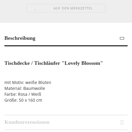
AUF DEN MERKZETTEL
Beschreibung
Tischdecke / Tischläufer "Lovely Blossom"
mit Motiv: weiße Blüten
Material: Baumwolle
Farbe: Rosa / Weiß
Größe: 50 x 160 cm
Kundenrezensionen