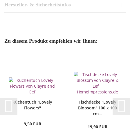
Hersteller- & Sicherheitsinfos
Zu diesem Produkt empfehlen wir Ihnen:
Küchentuch "Lovely
Tischdecke "Lovely
Flowers"
Bloosom" 100 x 100
cm...
9,50 EUR
19,90 EUR