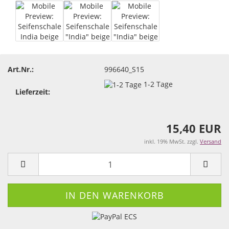
Art.Nr.:
996640_S15
1-2 Tage
Lieferzeit:
15,40 EUR
inkl. 19% MwSt. zzgl.
Versand