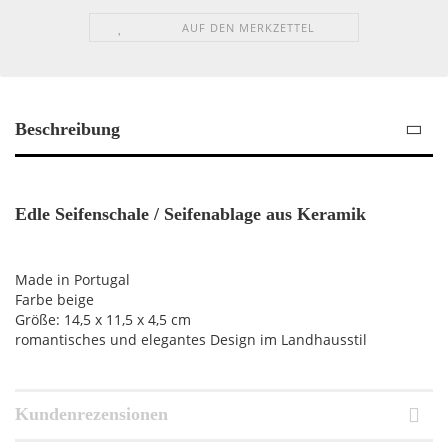
AUF DEN MERKZETTEL
Beschreibung
Edle Seifenschale / Seifenablage aus Keramik
Made in Portugal
Farbe beige
Größe: 14,5 x 11,5 x 4,5 cm
romantisches und elegantes Design im Landhausstil
Kundenrezensionen