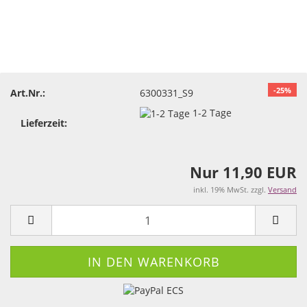
-25%
Art.Nr.:
6300331_S9
1-2 Tage
Lieferzeit:
Nur 11,90 EUR
inkl. 19% MwSt. zzgl.
Versand