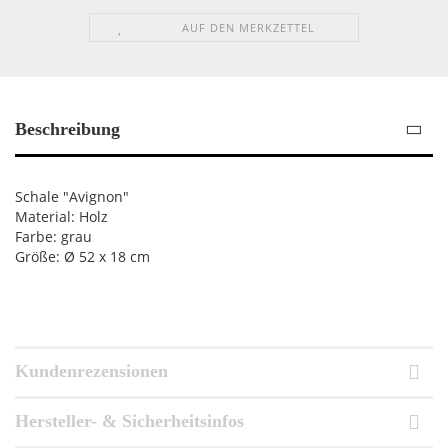
AUF DEN MERKZETTEL
Beschreibung
Schale "Avignon"
Material: Holz
Farbe: grau
Größe: Ø 52 x 18 cm
Kundenrezensionen
Hersteller- & Sicherheitsinfos