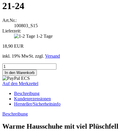
21-24
Art.Nr.:
100803_S15
Lieferzeit:
1-2 Tage
18,90 EUR
inkl. 19% MwSt. zzgl.
Versand
Auf den Merkzettel
Beschreibung
Kundenrezensionen
Hersteller/Sicherheitsinfo
Beschreibung
Warme Hausschuhe mit viel Plüschfell