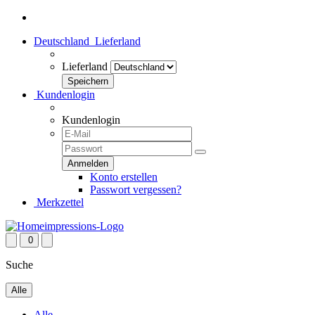
Deutschland
Lieferland
Lieferland
Kundenlogin
Kundenlogin
Konto erstellen
Passwort vergessen?
Merkzettel
0
Suche
Alle
Alle