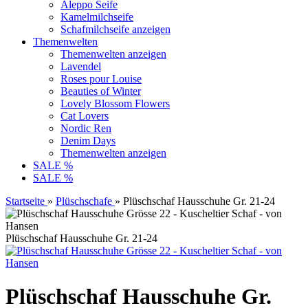
Aleppo Seife
Kamelmilchseife
Schafmilchseife anzeigen
Themenwelten
Themenwelten anzeigen
Lavendel
Roses pour Louise
Beauties of Winter
Lovely Blossom Flowers
Cat Lovers
Nordic Ren
Denim Days
Themenwelten anzeigen
SALE %
SALE %
Startseite
»
Plüschschafe
»
Plüschschaf Hausschuhe Gr. 21-24
Plüschschaf Hausschuhe Gr. 21-24
Plüschschaf Hausschuhe Gr.