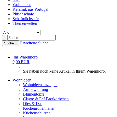
Wohnideen
Keramik aus Portugal
Plüschschafe
Schafmilchseife
Themenwelten
Erweiterte Suche
Suche...
Ihr Warenkorb
0,00 EUR
Sie haben noch keine Artikel in Ihrem Warenkorb.
Wohnideen
Wohnideen anzeigen
Aufbewahrung
Blumentöpfe
Clayre & Eef Brotkörbchen
Dies & Das
Küchenrollenhalter
Küchenschürzen