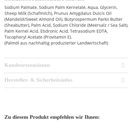
Sodium Palmate, Sodium Palm Kernelate, Aqua, Glycerin,
Sheep Milk (Schafmilch), Prunus Amygdalus Dulcis Oil
(Mandelöl/Sweet Almond Oil), Butyrospermum Parkii Butter
(Sheabutter), Palm Acid, Sodium Chloride (Meersalz / Sea Salt),
Palm Kernel Acid, Etidronic Acid, Tetrasodium EDTA,
Tocopheryl Acetate (Provitamin E).
(Palmöl aus nachhaltig produzierter Landwirtschaft)
Kundenrezensionen
Hersteller- & Sicherheitsinfos
Zu diesem Produkt empfehlen wir Ihnen: