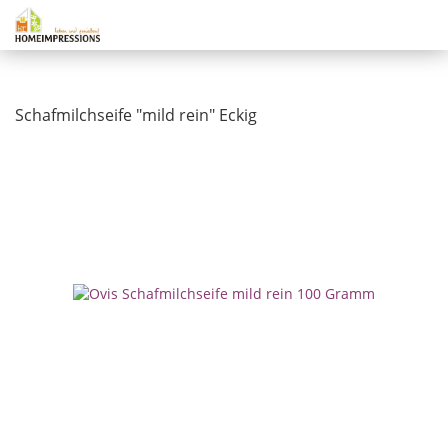
Schafmilchseife "mild rein" Eckig