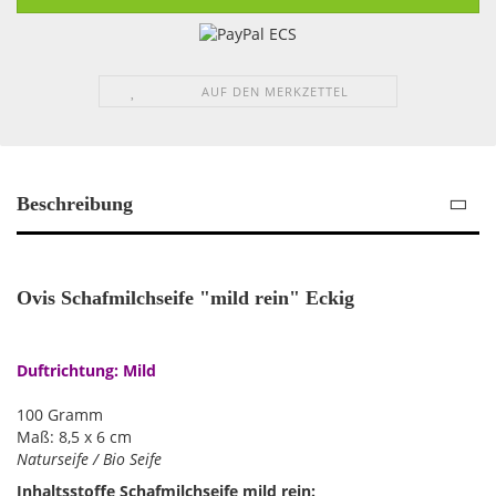
AUF DEN MERKZETTEL
Beschreibung
Ovis Schafmilchseife "mild rein" Eckig
Duftrichtung: Mild
100 Gramm
Maß: ​8,5 x 6 cm
Naturseife / Bio Seife
Inhaltsstoffe Schafmilchseife mild rein: