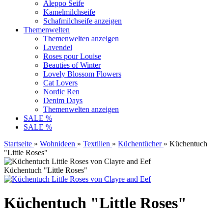
Aleppo Seife
Kamelmilchseife
Schafmilchseife anzeigen
Themenwelten
Themenwelten anzeigen
Lavendel
Roses pour Louise
Beauties of Winter
Lovely Blossom Flowers
Cat Lovers
Nordic Ren
Denim Days
Themenwelten anzeigen
SALE %
SALE %
Startseite
»
Wohnideen
»
Textilien
»
Küchentücher
»
Küchentuch
"Little Roses"
Küchentuch "Little Roses"
Küchentuch "Little Roses"