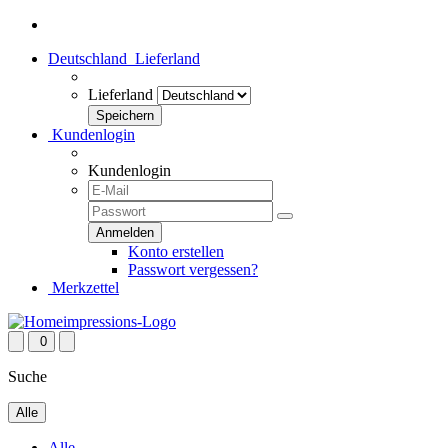
Deutschland
Lieferland
Lieferland
Kundenlogin
Kundenlogin
Konto erstellen
Passwort vergessen?
Merkzettel
0
Suche
Alle
Alle