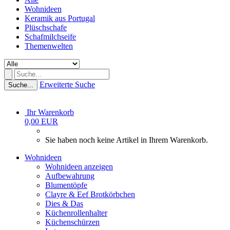
Wohnideen
Keramik aus Portugal
Plüschschafe
Schafmilchseife
Themenwelten
Erweiterte Suche
Suche...
Ihr Warenkorb
0,00 EUR
Sie haben noch keine Artikel in Ihrem Warenkorb.
Wohnideen
Wohnideen anzeigen
Aufbewahrung
Blumentöpfe
Clayre & Eef Brotkörbchen
Dies & Das
Küchenrollenhalter
Küchenschürzen