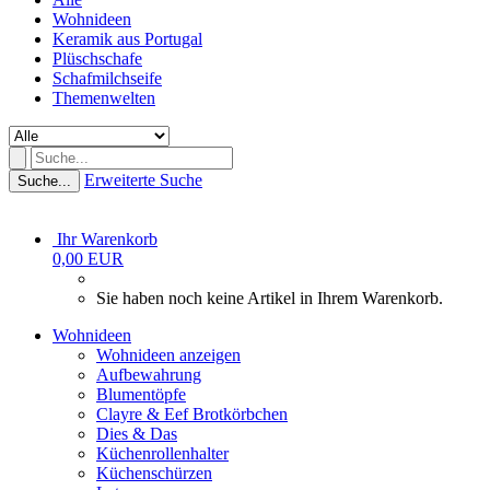
Wohnideen
Keramik aus Portugal
Plüschschafe
Schafmilchseife
Themenwelten
Erweiterte Suche
Suche...
Ihr Warenkorb
0,00 EUR
Sie haben noch keine Artikel in Ihrem Warenkorb.
Wohnideen
Wohnideen anzeigen
Aufbewahrung
Blumentöpfe
Clayre & Eef Brotkörbchen
Dies & Das
Küchenrollenhalter
Küchenschürzen