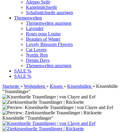
Aleppo Seife
Kamelmilchseife
Schafmilchseife anzeigen
Themenwelten
Themenwelten anzeigen
Lavendel
Roses pour Louise
Beauties of Winter
Lovely Blossom Flowers
Cat Lovers
Nordic Ren
Denim Days
Themenwelten anzeigen
SALE %
SALE %
Startseite
»
Wohnideen
»
Kissen
»
Kissenhüllen
»
Kissenhülle
"Traumfänger"
Kissenhülle "Traumfänger"