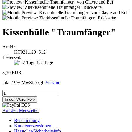
Kissenhülle "Traumfänger"
Art.Nr.:
KT021.129_S12
Lieferzeit:
1-2 Tage
8,50 EUR
inkl. 19% MwSt. zzgl.
Versand
Auf den Merkzettel
Beschreibung
Kundenrezensionen
Hersteller/Sicherheitsinfo