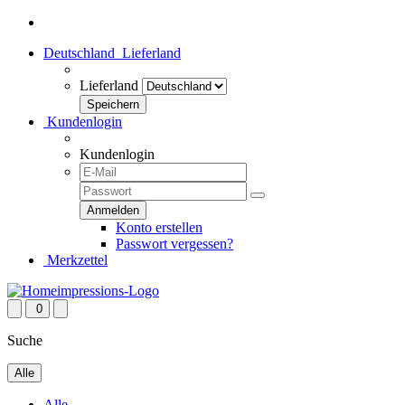
Deutschland
Lieferland
Lieferland
Kundenlogin
Kundenlogin
Konto erstellen
Passwort vergessen?
Merkzettel
0
Suche
Alle
Alle