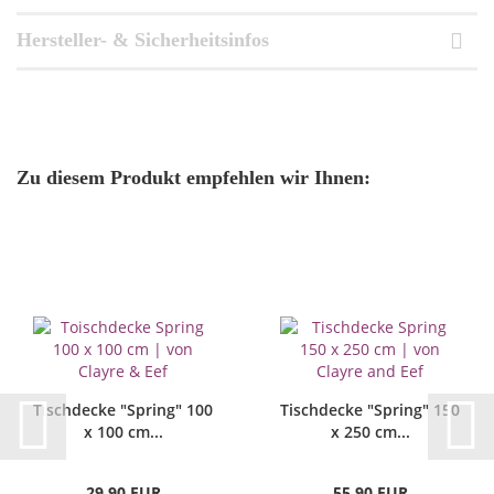
Hersteller- & Sicherheitsinfos
Zu diesem Produkt empfehlen wir Ihnen:
Tischdecke "Spring" 100
Tischdecke "Spring" 150
x 100 cm...
x 250 cm...
29,90 EUR
55,90 EUR