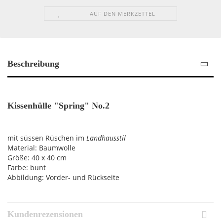
AUF DEN MERKZETTEL
Beschreibung
Kissenhülle "Spring" No.2
mit süssen Rüschen im
Landhausstil
Material: Baumwolle
Größe: 40 x 40 cm
Farbe: bunt
Abbildung: Vorder- und Rückseite
Kundenrezensionen