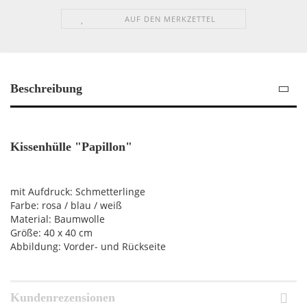
AUF DEN MERKZETTEL
Beschreibung
Kissenhülle "Papillon"
mit Aufdruck: Schmetterlinge
Farbe: rosa / blau / weiß
Material: Baumwolle
Größe: 40 x 40 cm
Abbildung: Vorder- und Rückseite
Kundenrezensionen