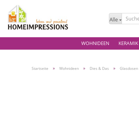
Alle
WOHNIDEEN
KERAMIK
»
»
»
Startseite
Wohnideen
Dies & Das
Glasdosen 